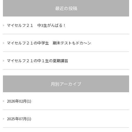
最近の投稿
マイセルフ２１ 中3生がんばる！
マイセルフ２１の中学生 期末テストもドカ～ン
マイセルフ２１の中１生の夏期講習
月別アーカイブ
2026年02月(1)
2025年07月(1)